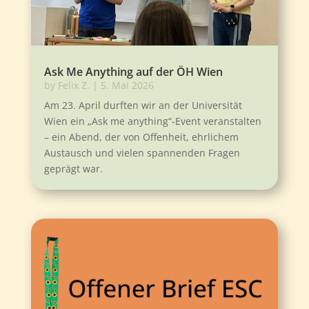
Ask Me Anything auf der ÖH Wien
by
Felix Z.
|
5. Mai 2026
Am 23. April durften wir an der Universität
Wien ein „Ask me anything“-Event veranstalten
– ein Abend, der von Offenheit, ehrlichem
Austausch und vielen spannenden Fragen
geprägt war.