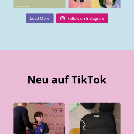
Load More
Follow on Instagram
Neu auf TikTok