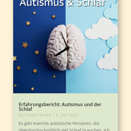
Erfahrungsbericht: Autismus und der
Schlaf
by
Tristan-Arved
|
5. Dez 2025
Es gibt manche autistische Personen, die
überdurchschnittlich viel Schlaf brauchen. Ich