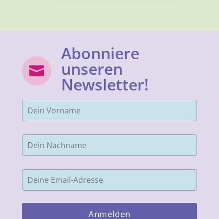
Abonniere
unseren

Newsletter!
Please leave this field empty.