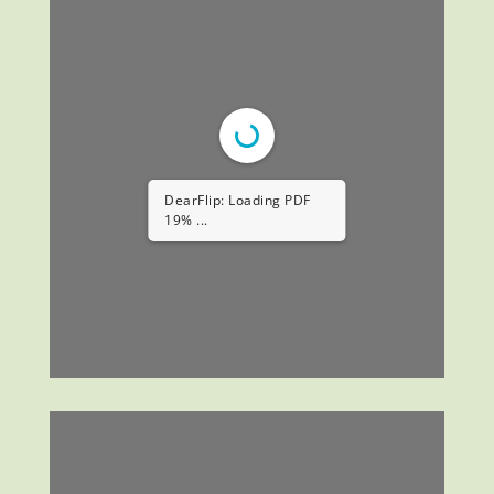
DearFlip: Loading PDF
19% ...