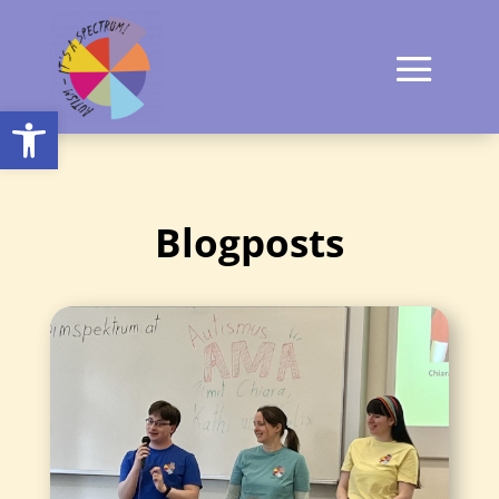
Open toolbar
Blogposts