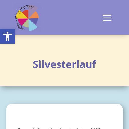
Open toolbar
Silvesterlauf