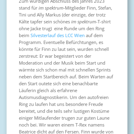
Zum würdigen Abschluss des Jahres 2023
stand für
im spektrum
-Mitglieder Finn, Stefan,
Tini und Ally Markus (der einzige, der trotz
Kälte tapfer sein schönes
im spektrum
-T-shirt
ohne Jacke trug) eine Runde um den Ring
beim
Silvesterlauf des LCC Wien
auf dem
Programm. Eventuelle Befürchtungen, es
könnte für Finn zu laut sein, wurden schnell
zerstreut: Er war begeistert von der
Moderation und der Musik beim Start und
wärmte sich schon mal mit schnellen Sprints
neben dem Startbereich auf. Beim Warten auf
den Start outete sich eine benachbarte
Läuferin gleich als erfahrene
Autismusdiagnostikerin. Um den autofreien
Ring zu laufen hat uns besondere Freude
bereitet, und die teils sehr lustigen Kostüme
einiger Mitlaufender trugen zur guten Laune
noch bei. Wir waren einem T-Rex namens
Beatrice dicht auf den Fersen. Finn wurde von