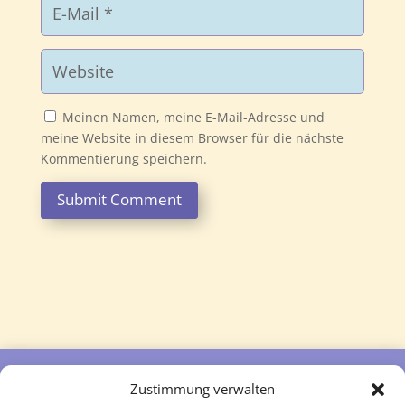
Meinen Namen, meine E-Mail-Adresse und
meine Website in diesem Browser für die nächste
Kommentierung speichern.
Submit Comment
Zustimmung verwalten
Follow
Follow