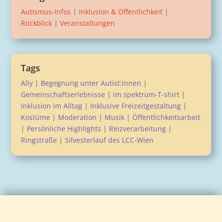
Autismus-Infos
|
Inklusion & Öffentlichkeit
|
Rückblick
|
Veranstaltungen
Tags
Ally
|
Begegnung unter Autist:innen
|
Gemeinschaftserlebnisse
|
im spektrum-T-shirt
|
Inklusion im Alltag
|
Inklusive Freizeitgestaltung
|
Kostüme
|
Moderation
|
Musik
|
Öffentlichkeitsarbeit
|
Persönliche Highlights
|
Reizverarbeitung
|
Ringstraße
|
Silvesterlauf des LCC-Wien