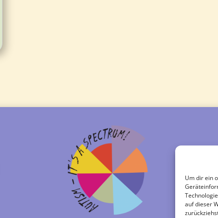
Um dir ein 
Geräteinfor
Technologie
auf dieser 
zurückziehs