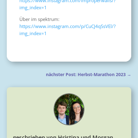
https://www.instagram.com/improperwalls/?
img_index=1
Über im spektrum:
https://www.instagram.com/p/CuCJ4qSsVEl/?
img_index=1
nächster Post: Herbst-Marathon 2023
→
geschrieben von
Hristina und Morgan