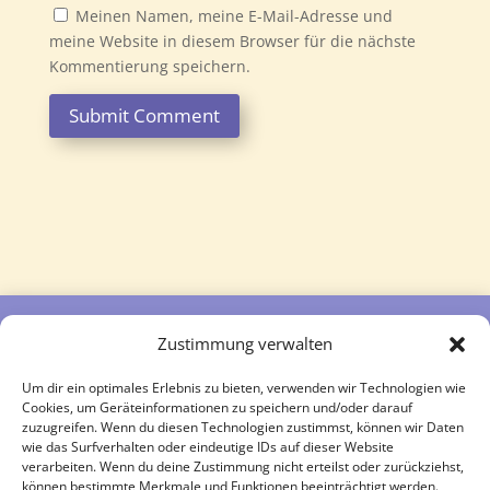
Meinen Namen, meine E-Mail-Adresse und
meine Website in diesem Browser für die nächste
Kommentierung speichern.
Submit Comment
Zustimmung verwalten
Follow
Follow
Um dir ein optimales Erlebnis zu bieten, verwenden wir Technologien wie
Cookies, um Geräteinformationen zu speichern und/oder darauf
zuzugreifen. Wenn du diesen Technologien zustimmst, können wir Daten
wie das Surfverhalten oder eindeutige IDs auf dieser Website
verarbeiten. Wenn du deine Zustimmung nicht erteilst oder zurückziehst,
können bestimmte Merkmale und Funktionen beeinträchtigt werden.