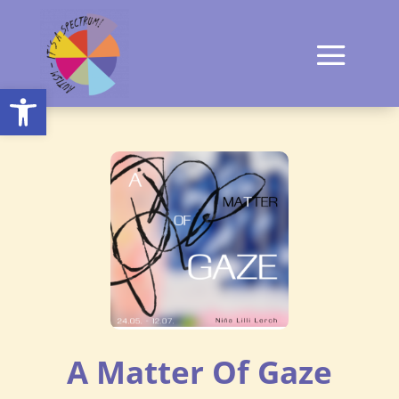
Open toolbar
A Matter Of Gaze