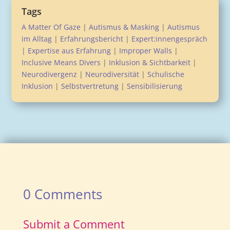
Tags
A Matter Of Gaze
|
Autismus & Masking
|
Autismus
im Alltag
|
Erfahrungsbericht
|
Expert:innengespräch
|
Expertise aus Erfahrung
|
Improper Walls
|
Inclusive Means Divers
|
Inklusion & Sichtbarkeit
|
Neurodivergenz
|
Neurodiversität
|
Schulische
Inklusion
|
Selbstvertretung
|
Sensibilisierung
0 Comments
Submit a Comment