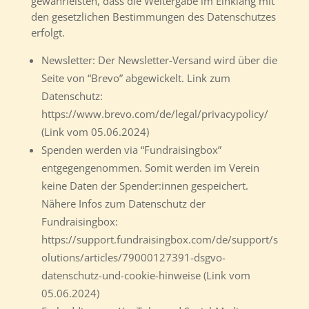
gewährleisten, dass die Weitergabe im Einklang mit
den gesetzlichen Bestimmungen des Datenschutzes
erfolgt.
Newsletter: Der Newsletter-Versand wird über die
Seite von “Brevo” abgewickelt. Link zum
Datenschutz:
https://www.brevo.com/de/legal/privacypolicy/
(Link vom 05.06.2024)
Spenden werden via “Fundraisingbox”
entgegengenommen. Somit werden im Verein
keine Daten der Spender:innen gespeichert.
Nähere Infos zum Datenschutz der
Fundraisingbox:
https://support.fundraisingbox.com/de/support/s
olutions/articles/79000127391-dsgvo-
datenschutz-und-cookie-hinweise (Link vom
05.06.2024)