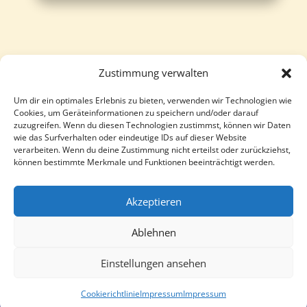
Zustimmung verwalten
Um dir ein optimales Erlebnis zu bieten, verwenden wir Technologien wie
Follow
Follow
Cookies, um Geräteinformationen zu speichern und/oder darauf
zuzugreifen. Wenn du diesen Technologien zustimmst, können wir Daten
wie das Surfverhalten oder eindeutige IDs auf dieser Website
verarbeiten. Wenn du deine Zustimmung nicht erteilst oder zurückziehst,
können bestimmte Merkmale und Funktionen beeinträchtigt werden.
Akzeptieren
Ablehnen
Einstellungen ansehen
Cookierichtlinie
Impressum
Impressum