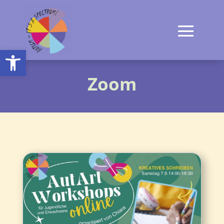
Open toolbar
Zoom