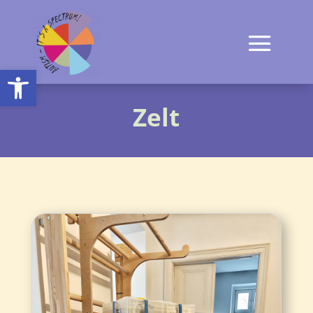
Open toolbar
Zelt