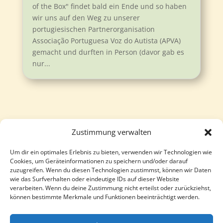
of the Box" findet bald ein Ende und so haben
wir uns auf den Weg zu unserer
portugiesischen Partnerorganisation
Associação Portuguesa Voz do Autista (APVA)
gemacht und durften in Person (davor gab es
nur...
Zustimmung verwalten
Um dir ein optimales Erlebnis zu bieten, verwenden wir Technologien wie
Follow
Follow
Cookies, um Geräteinformationen zu speichern und/oder darauf
zuzugreifen. Wenn du diesen Technologien zustimmst, können wir Daten
wie das Surfverhalten oder eindeutige IDs auf dieser Website
verarbeiten. Wenn du deine Zustimmung nicht erteilst oder zurückziehst,
können bestimmte Merkmale und Funktionen beeinträchtigt werden.