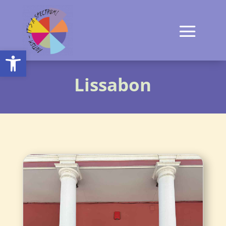
Open toolbar
Lissabon