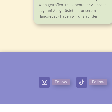
Wien getroffen. Das Abenteuer Autscape
begann! Ausgerüstet mit unserem
Handgepäck haben wir uns auf den...
Follow
Follow