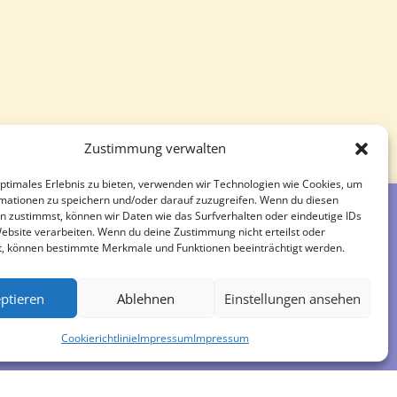
Zustimmung verwalten
optimales Erlebnis zu bieten, verwenden wir Technologien wie Cookies, um
mationen zu speichern und/oder darauf zuzugreifen. Wenn du diesen
n zustimmst, können wir Daten wie das Surfverhalten oder eindeutige IDs
Website verarbeiten. Wenn du deine Zustimmung nicht erteilst oder
t, können bestimmte Merkmale und Funktionen beeinträchtigt werden.
Impressum
ptieren
Ablehnen
Einstellungen ansehen
Cookierichtlinie
Impressum
Impressum