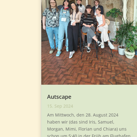
Autscape
15. Sep 2024
Am Mittwoch, den 28. August 2024
haben wir (das sind Iris, Samuel,
Morgan, Mimi, Florian und Chiara) uns
schon um 5:40 in der Früh am Flughafen