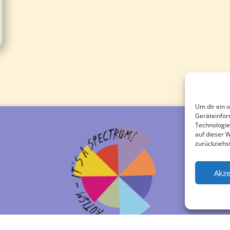
Um dir ein 
Geräteinfor
Technologie
auf dieser 
zurückziehs
Akze