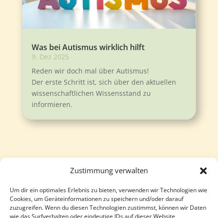
Was bei Autismus wirklich hilft
9. Dez 2025
Reden wir doch mal über Autismus!
Der erste Schritt ist, sich über den aktuellen
wissenschaftlichen Wissensstand zu
informieren.
Zustimmung verwalten
Um dir ein optimales Erlebnis zu bieten, verwenden wir Technologien wie
Follow
Follow
Cookies, um Geräteinformationen zu speichern und/oder darauf
zuzugreifen. Wenn du diesen Technologien zustimmst, können wir Daten
wie das Surfverhalten oder eindeutige IDs auf dieser Website