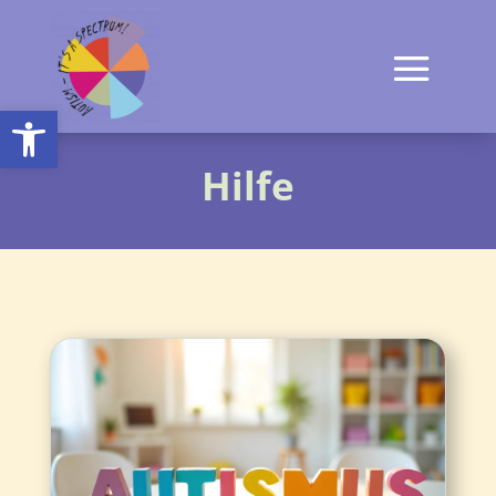
Open toolbar
Hilfe