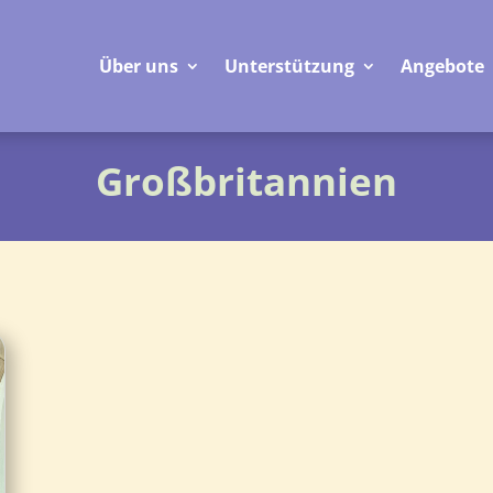
Über uns
Unterstützung
Angebote
Großbritannien