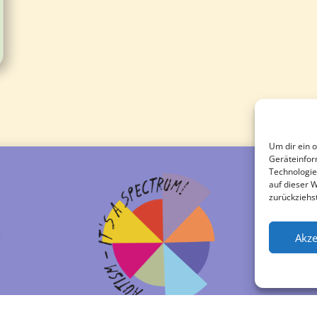
Um dir ein 
Geräteinfor
Technologie
auf dieser 
zurückziehs
Akze