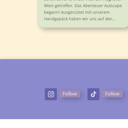
Wien getroffen. Das Abenteuer Autscape
begann! Ausgerüstet mit unserem
Handgepäck haben wir uns auf den...
Follow
Follow