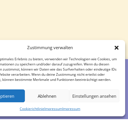
Zustimmung verwalten
optimales Erlebnis zu bieten, verwenden wir Technologien wie Cookies, um
mationen zu speichern und/oder darauf zuzugreifen. Wenn du diesen
n zustimmst, können wir Daten wie das Surfverhalten oder eindeutige IDs
Website verarbeiten. Wenn du deine Zustimmung nicht erteilst oder
t, können bestimmte Merkmale und Funktionen beeinträchtigt werden.
Impressum
ptieren
Ablehnen
Einstellungen ansehen
Cookierichtlinie
Impressum
Impressum