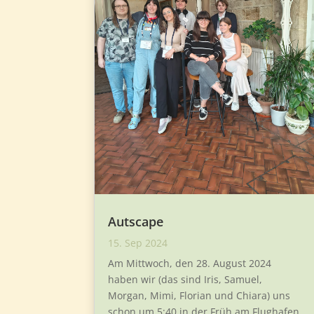
Autscape
15. Sep 2024
Am Mittwoch, den 28. August 2024
haben wir (das sind Iris, Samuel,
Morgan, Mimi, Florian und Chiara) uns
schon um 5:40 in der Früh am Flughafen