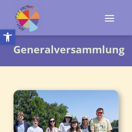
Open toolbar
Generalversammlung