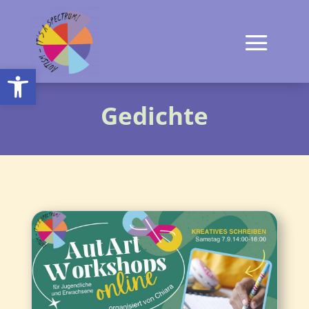
Open toolbar
Gedichte