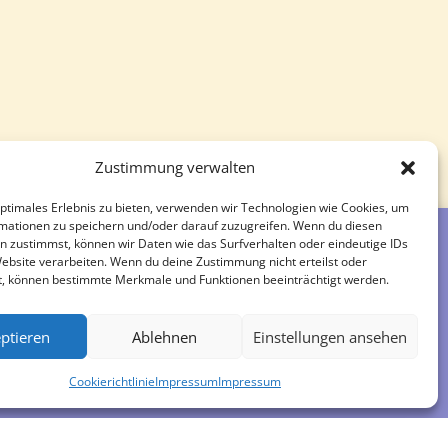
Zustimmung verwalten
optimales Erlebnis zu bieten, verwenden wir Technologien wie Cookies, um
mationen zu speichern und/oder darauf zuzugreifen. Wenn du diesen
n zustimmst, können wir Daten wie das Surfverhalten oder eindeutige IDs
Website verarbeiten. Wenn du deine Zustimmung nicht erteilst oder
t, können bestimmte Merkmale und Funktionen beeinträchtigt werden.
Impressum
ptieren
Ablehnen
Einstellungen ansehen
Cookierichtlinie
Impressum
Impressum