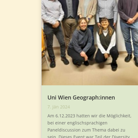
Uni Wien Geograph:innen
7. Jän 2024
Am 6.12.2023 hatten wir die Möglichkeit,
bei einer englischsprachigen
Paneldiscussion zum Thema dabei zu
sein. Dieses Event war Teil der Diversity