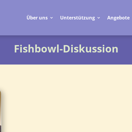
Über uns
Unterstützung
Angebote
Fishbowl-Diskussion