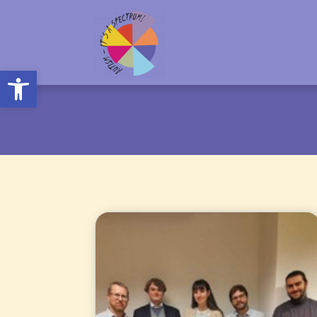
Open toolbar