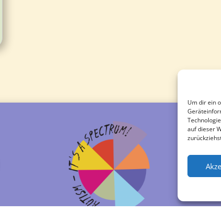
Um dir ein 
Geräteinfor
Technologie
auf dieser 
zurückziehs
Akze