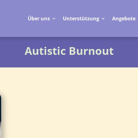
Über uns
Unterstützung
Angebote
Autistic Burnout