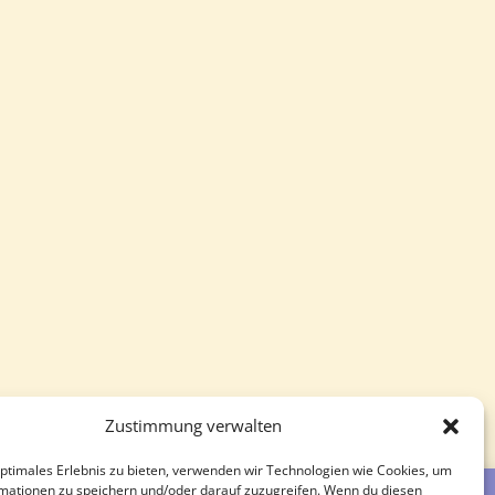
Zustimmung verwalten
optimales Erlebnis zu bieten, verwenden wir Technologien wie Cookies, um
mationen zu speichern und/oder darauf zuzugreifen. Wenn du diesen