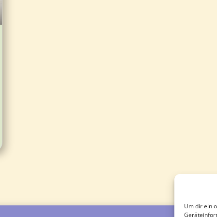
Um dir ein 
Geräteinfor