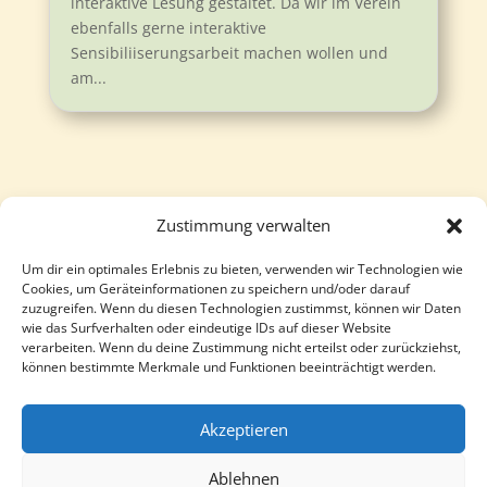
interaktive Lesung gestaltet. Da wir im Verein
ebenfalls gerne interaktive
Sensibiliiserungsarbeit machen wollen und
am...
Zustimmung verwalten
Um dir ein optimales Erlebnis zu bieten, verwenden wir Technologien wie
Follow
Follow
Cookies, um Geräteinformationen zu speichern und/oder darauf
zuzugreifen. Wenn du diesen Technologien zustimmst, können wir Daten
wie das Surfverhalten oder eindeutige IDs auf dieser Website
verarbeiten. Wenn du deine Zustimmung nicht erteilst oder zurückziehst,
können bestimmte Merkmale und Funktionen beeinträchtigt werden.
Akzeptieren
Ablehnen