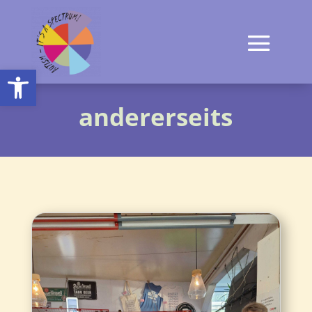
Open toolbar
andererseits