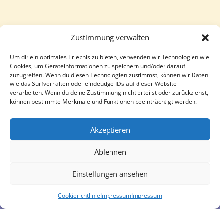
Zustimmung verwalten
Um dir ein optimales Erlebnis zu bieten, verwenden wir Technologien wie
Follow
Follow
Cookies, um Geräteinformationen zu speichern und/oder darauf
zuzugreifen. Wenn du diesen Technologien zustimmst, können wir Daten
wie das Surfverhalten oder eindeutige IDs auf dieser Website
verarbeiten. Wenn du deine Zustimmung nicht erteilst oder zurückziehst,
können bestimmte Merkmale und Funktionen beeinträchtigt werden.
Akzeptieren
Ablehnen
Einstellungen ansehen
Cookierichtlinie
Impressum
Impressum
Impressum