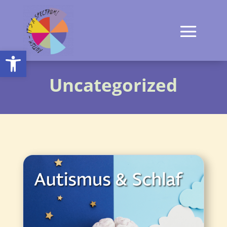
Open toolbar
Uncategorized