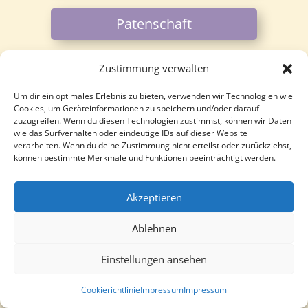
Patenschaft
Zustimmung verwalten
Über uns
Um dir ein optimales Erlebnis zu bieten, verwenden wir Technologien wie
Cookies, um Geräteinformationen zu speichern und/oder darauf
zuzugreifen. Wenn du diesen Technologien zustimmst, können wir Daten
Ask me Anything
wie das Surfverhalten oder eindeutige IDs auf dieser Website
verarbeiten. Wenn du deine Zustimmung nicht erteilst oder zurückziehst,
können bestimmte Merkmale und Funktionen beeinträchtigt werden.
im spektrum mobil
Akzeptieren
Ablehnen
Kontakt
Einstellungen ansehen
Cookierichtlinie
Impressum
Impressum